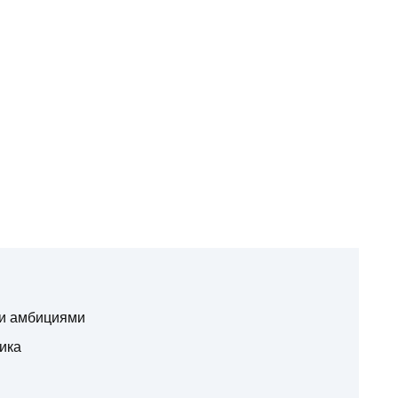
и амбициями
ика