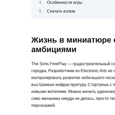
Особенности игры
Скачать взлом
Жизнь в миниатюре
амбициями
The Sims FreePlay — градостроительный с
городка. Разработчики из Electronic Arts 
контролировать развитие небольшого посе
выстраивая инфраструктуру. Стартуешь с п
новыми жителями. Можно женить одиночек, 
симс-механика никуда не делась, просто т
персонажей.