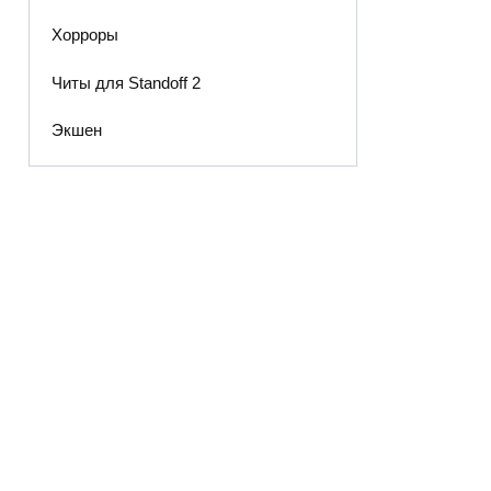
Хорроры
Читы для Standoff 2
Экшен