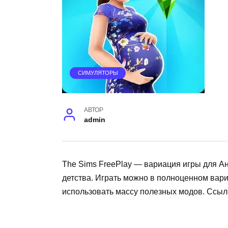
СИМУЛЯТОРЫ
АВТОР
admin
The Sims FreePlay — вариация игры для А
детства. Играть можно в полноценном вар
использовать массу полезных модов. Ссыл