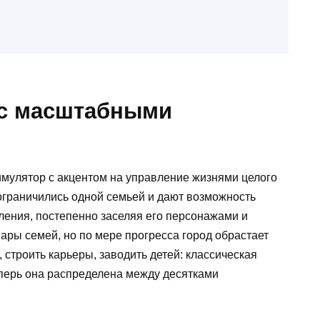
 с масштабными
имулятор с акцентом на управление жизнями целого
не ограничились одной семьей и дают возможность
ления, постепенно заселяя его персонажами и
ары семей, но по мере прогресса город обрастает
строить карьеры, заводить детей: классическая
еперь она распределена между десятками