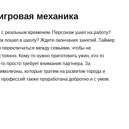
игровая механика
с реальным временем. Персонаж ушел на работу?
ок пошел в школу? Ждите окончания занятий. Таймер
и переключаться между семьями, чтобы не
тоянно. Кому-то нужно приготовить ужин, кто-то
о-то просто требует внимания партнера. За
имолеоны, которые тратим на развитие города и
 профессий также проработана добротно и с умом.