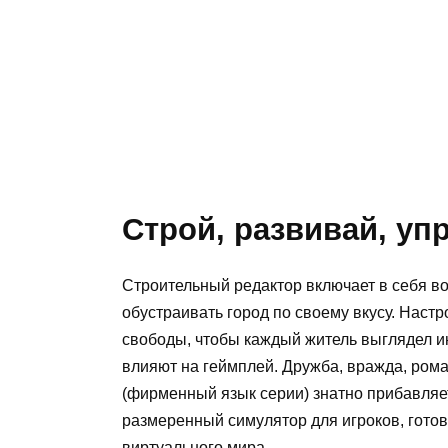
Строй, развивай, уп
Строительный редактор включает в себя в
обустраивать город по своему вкусу. Наст
свободы, чтобы каждый житель выглядел 
влияют на геймплей. Дружба, вражда, ро
(фирменный язык серии) знатно прибавля
размеренный симулятор для игроков, гото
виртуального мира.