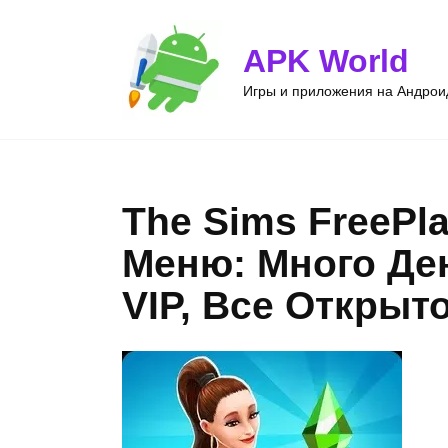
Перейти
к
APK World
содержанию
Игры и приложения на Андроид
The Sims FreePla
Меню: Много Де
VIP, Все Открыто