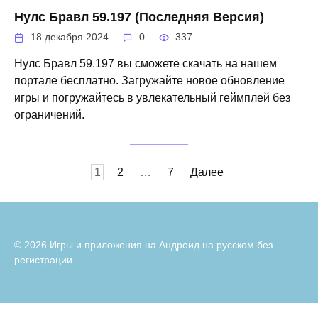
Нулс Бравл 59.197 (Последняя Версия)
18 декабря 2024
0
337
Нулс Бравл 59.197 вы сможете скачать на нашем
портале бесплатно. Загружайте новое обновление
игры и погружайтесь в увлекательный геймплей без
ограничений.
Пагинация
1
2
…
7
Далее
записей
© 2026 Игры и приложения на Андроид на русском без
регистрации