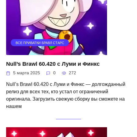
ВСЕ ПРИВАТКИ БРАВЛ СТАРС
Null’s Brawl 60.420 с Луми и Финкс
5 марта 2025
0
272
Null’s Brawl 60.420 с Луми и Финкс — долгожданный
релиз для всех тех, кто устал от ограничений
оригинала. Загрузить свежую сборку вы сможете на
нашем