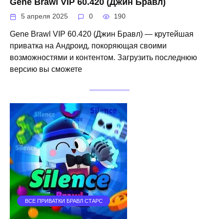
Gene Brawl VIP 60.420 (Джин Бравл)
5 апреля 2025
0
190
Gene Brawl VIP 60.420 (Джин Бравл) — крутейшая
приватка на Андроид, покоряющая своими
возможностями и контентом. Загрузить последнюю
версию вы сможете
ВСЕ ПРИВАТКИ БРАВЛ СТАРС