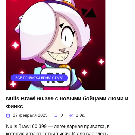
ВСЕ ПРИВАТКИ БРАВЛ СТАРС
Nulls Brawl 60.399 с новыми бойцами Люми и
Финкс
27 февраля 2025
0
1.9к.
Nulls Brawl 60.399 — легендарная приватка, в
которую играют сотни тысяч. И для вас здесь