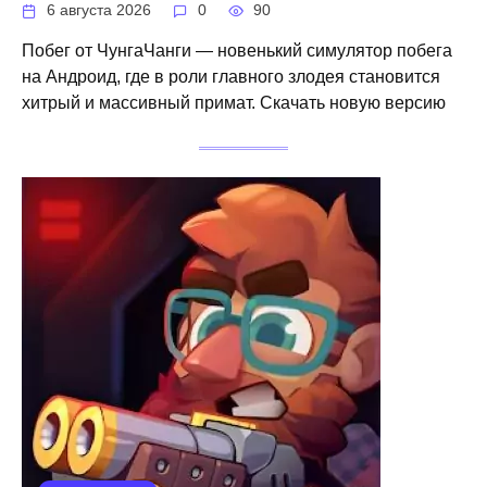
6 августа 2026
0
90
Побег от ЧунгаЧанги — новенький симулятор побега
на Андроид, где в роли главного злодея становится
хитрый и массивный примат. Скачать новую версию