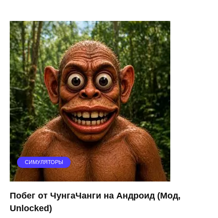
СИМУЛЯТОРЫ
Побег от ЧунгаЧанги на Андроид (Мод,
Unlocked)