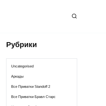
Рубрики
Uncategorised
Аркады
Все Приватки Standoff 2
Все Приватки Бравл Старс