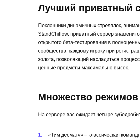
Лучший приватный 
Поклонники динамичных стрелялок, вниман
StandChillow, приватный сервер знаменитой
открытого бета-тестирования в полноценн
сообщества: каждому игроку при регистра
золота, позволяющий насладиться процессо
ценные предметы максимально высок.
Множество режимов
На сервере вас ожидает четыре зубодроби
«Тим десматч» – классическая командна