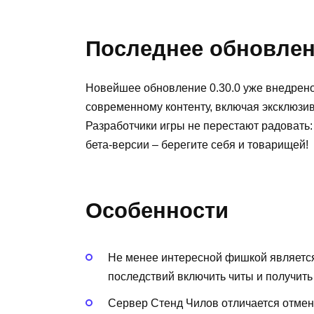
Последнее обновле
Новейшее обновление 0.30.0 уже внедрено
современному контенту, включая эксклюзи
Разработчики игры не перестают радовать:
бета-версии – берегите себя и товарищей!
Особенности
Не менее интересной фишкой являетс
последствий включить читы и получить
Сервер Стенд Чилов отличается отмен