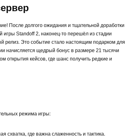
сервер
ие! После долгого ожидания и тщательной доработки
 игры Standoff 2, наконец-то перешёл из стадии
ый релиз. Это событие стало настоящим подарком для
ции начисляется щедрый бонус в размере 21 тысячи
м открытия кейсов, где шанс получить редкие и
тельных режима игры:
я схватка, где важна слаженность и тактика.