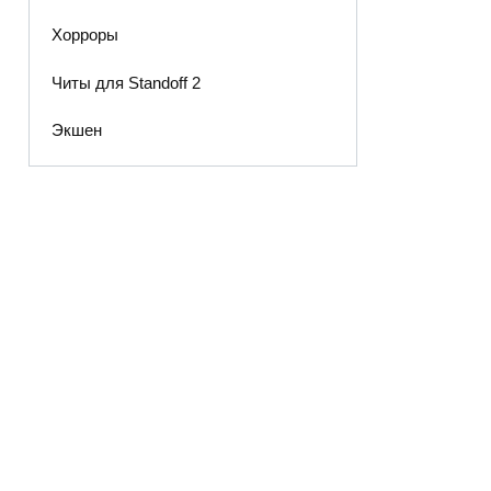
Хорроры
Читы для Standoff 2
Экшен