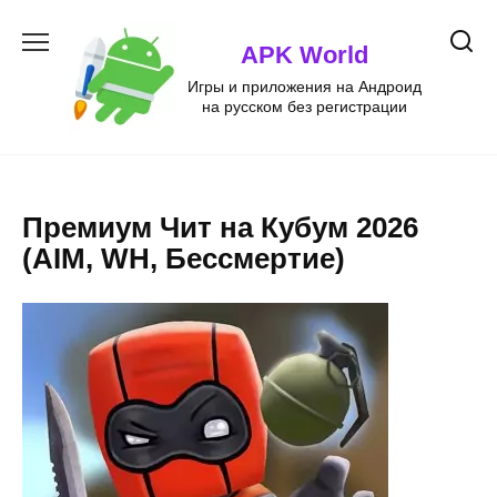
Перейти
к
APK World
содержанию
Игры и приложения на Андроид
на русском без регистрации
Премиум Чит на Кубум 2026
(AIM, WH, Бессмертие)