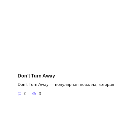
Don’t Turn Away
Don’t Turn Away — популярная новелла, которая
0
3