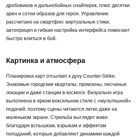
дробовиков и дальнобойных снайперок, плюс десятки
арен и сотни образов для героя. Управление
рассчитано на смартфон: виртуальные стики,
автоприцел и гибкая настройка интерфейса помогают
быстро влиться в бой.
Картинка и атмосфера
Планировка карт отсылает к духу Counter‑Strike.
Знакомые городские кварталы, промзоны, песчаные
локации и даже станции в космосе. Визуально игра
выполнена в ярком воксельном стиле с «мультяшной»
подачей, поэтому сцены читаются легко даже на
маленьком экране. Стрельба выглядит живо
благодаря вспышкам, взрывам и эффектам
попаданий, которые добавляют динамики каждой