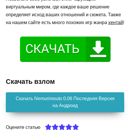
виртуальным миром, где каждое ваше решение
определяет исход ваших отношений и сюжета. Также
на нашем сайте есть много похожих игр жанра
хентай
!
Скачать взлом
Скачать Nemurimouto 0.06 Последняя Версия
на Андроид
Оцените статью