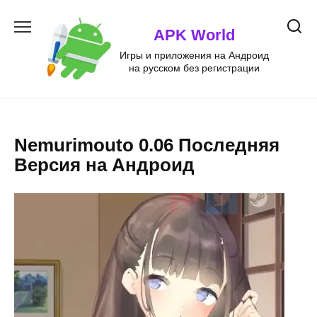
Перейти
к
APK World
содержанию
Игры и приложения на Андроид
на русском без регистрации
Nemurimouto 0.06 Последняя
Версия на Андроид