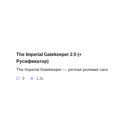
The Imperial Gatekeeper 2.0 (+
Русификатор)
The Imperial Gatekeeper — уютная ролевая сага
0
1.2к.