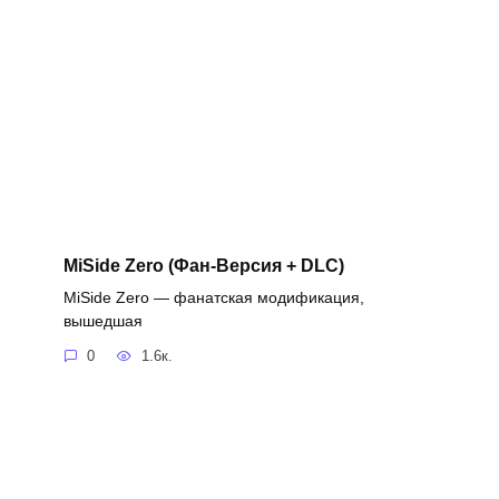
MiSide Zero (Фан-Версия + DLC)
MiSide Zero — фанатская модификация,
вышедшая
0
1.6к.