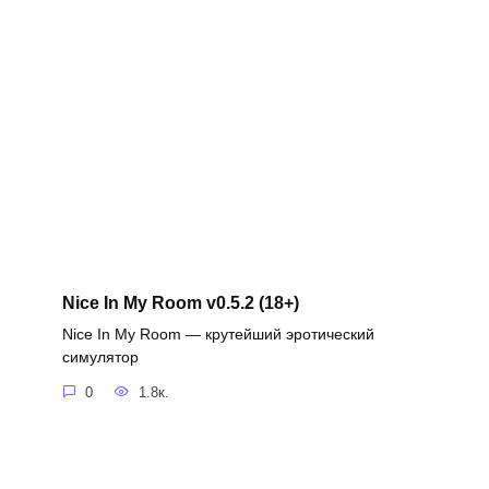
Nice In My Room v0.5.2 (18+)
Nice In My Room — крутейший эротический
симулятор
0
1.8к.