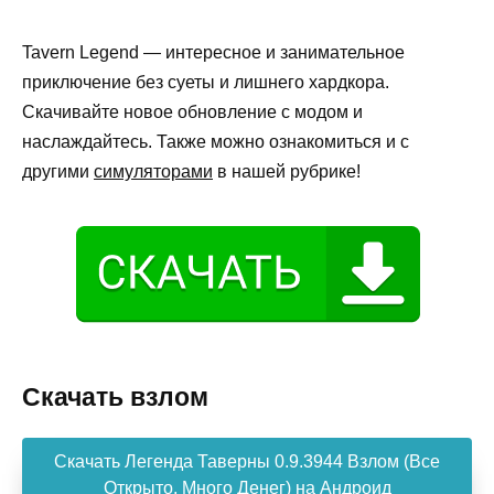
Tavern Legend — интересное и занимательное
приключение без суеты и лишнего хардкора.
Скачивайте новое обновление с модом и
наслаждайтесь. Также можно ознакомиться и с
другими
симуляторами
в нашей рубрике!
Скачать взлом
Скачать Легенда Таверны 0.9.3944 Взлом (Все
Открыто, Много Денег) на Андроид