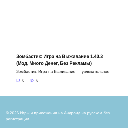
Зомбастик: Игра на Выживание 1.40.3
(Мод, Много Денег, Без Рекламы)
Зомбастик: Игра на Выживание — увлекательное
0
6
© 2026 Игры и приложения на Андроид на русском без
регистрации