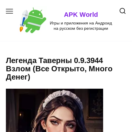
Перейти
к
APK World
содержанию
Игры и приложения на Андроид
на русском без регистрации
Легенда Таверны 0.9.3944
Взлом (Все Открыто, Много
Денег)