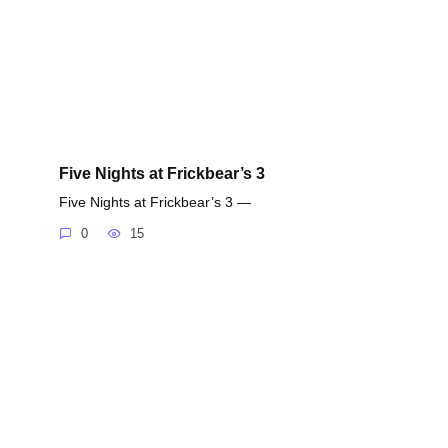
Five Nights at Frickbear’s 3
Five Nights at Frickbear’s 3 —
0
15