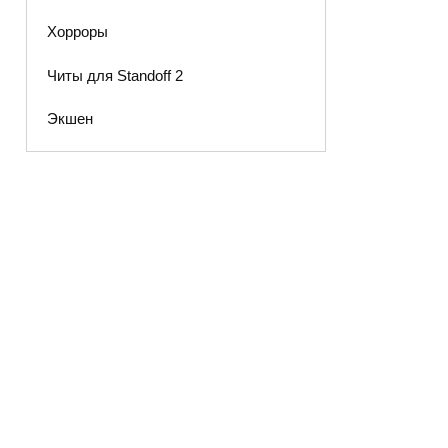
Хорроры
Читы для Standoff 2
Экшен