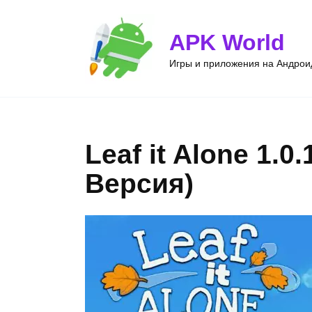
Перейти
к
APK World
содержанию
Игры и приложения на Андроид
Leaf it Alone 1.
Версия)