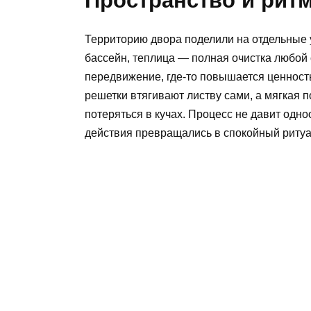
Пространство и рит
Территорию двора поделили на отдельные уч
бассейн, теплица — полная очистка любой 
передвижение, где-то повышается ценность
решетки втягивают листву сами, а мягкая п
потеряться в кучах. Процесс не давит одно
действия превращались в спокойный ритуа