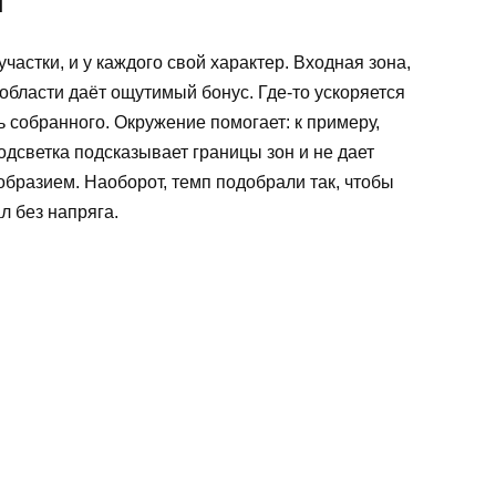
м
астки, и у каждого свой характер. Входная зона,
области даёт ощутимый бонус. Где-то ускоряется
 собранного. Окружение помогает: к примеру,
одсветка подсказывает границы зон и не дает
образием. Наоборот, темп подобрали так, чтобы
л без напряга.