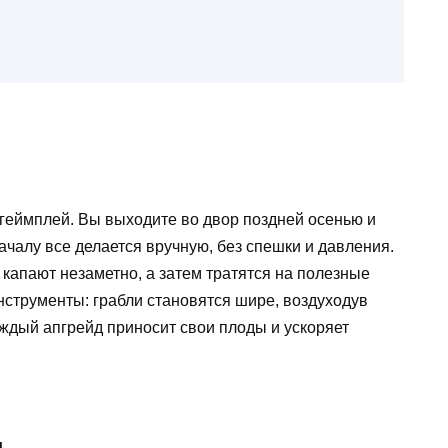
й геймплей. Вы выходите во двор поздней осенью и
ачалу все делается вручную, без спешки и давления.
 капают незаметно, а затем тратятся на полезные
струменты: грабли становятся шире, воздуходув
ждый апгрейд приносит свои плоды и ускоряет