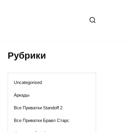
Рубрики
Uncategorised
Аркады
Все Приватки Standoff 2
Все Приватки Бравл Старс