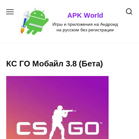
Перейти
к
APK World
содержанию
Игры и приложения на Андроид
на русском без регистрации
КС ГО Мобайл 3.8 (Бета)