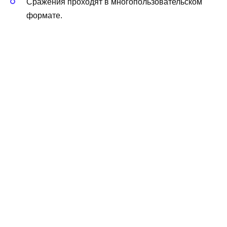
Сражения проходят в многопользовательском
формате.