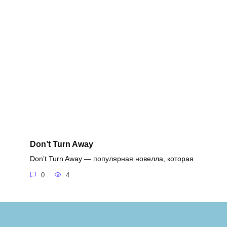
Don’t Turn Away
Don’t Turn Away — популярная новелла, которая
0
4