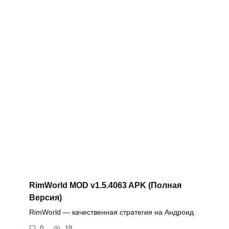
RimWorld MOD v1.5.4063 APK (Полная
Версия)
RimWorld — качественная стратегия на Андроид
0
18