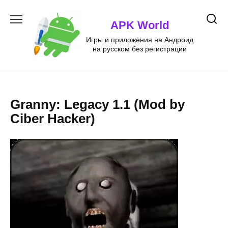
Перейти
к
APK World
содержанию
Игры и приложения на Андроид
на русском без регистрации
Granny: Legacy 1.1 (Mod by
Ciber Hacker)