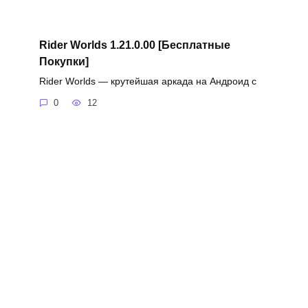
Rider Worlds 1.21.0.00 [Бесплатные
Покупки]
Rider Worlds — крутейшая аркада на Андроид с
0
12