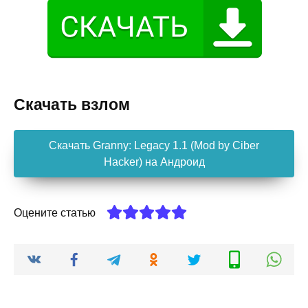
Скачать взлом
Скачать Granny: Legacy 1.1 (Mod by Ciber
Hacker) на Андроид
Оцените статью