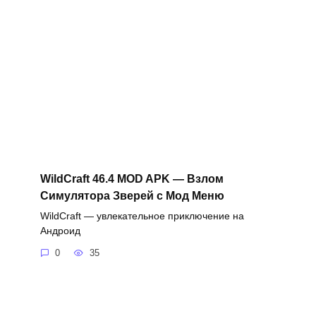
WildCraft 46.4 MOD APK — Взлом
Симулятора Зверей с Мод Меню
WildCraft — увлекательное приключение на
Андроид
0
35