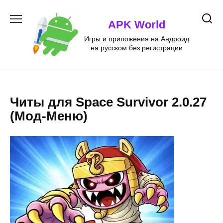
Перейти
к
APK World
содержанию
Игры и приложения на Андроид
на русском без регистрации
Читы для Space Survivor 2.0.27
(Мод-Меню)