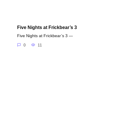
Five Nights at Frickbear’s 3
Five Nights at Frickbear’s 3 —
0
11