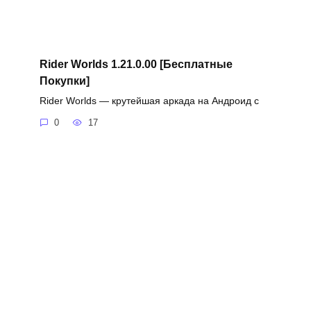
Rider Worlds 1.21.0.00 [Бесплатные
Покупки]
Rider Worlds — крутейшая аркада на Андроид с
0
17