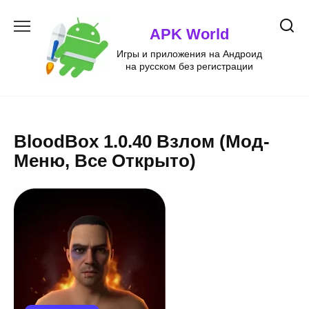
Перейти
к
APK World
содержанию
Игры и приложения на Андроид
на русском без регистрации
BloodBox 1.0.40 Взлом (Мод-
Меню, Все Открыто)