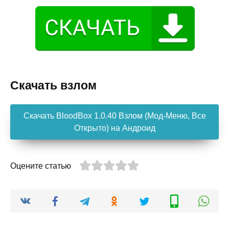
Скачать взлом
Скачать BloodBox 1.0.40 Взлом (Мод-Меню, Все
Открыто) на Андроид
Оцените статью