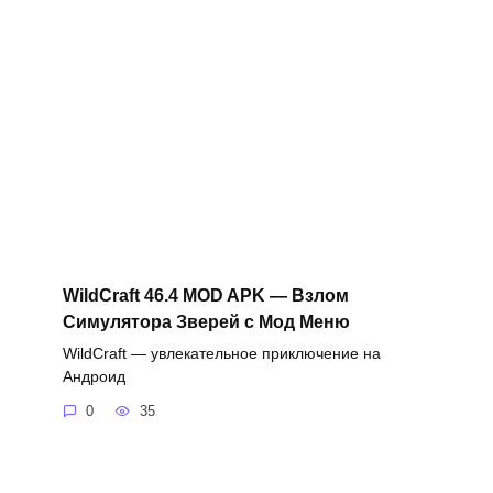
WildCraft 46.4 MOD APK — Взлом
Симулятора Зверей с Мод Меню
WildCraft — увлекательное приключение на
Андроид
0
35