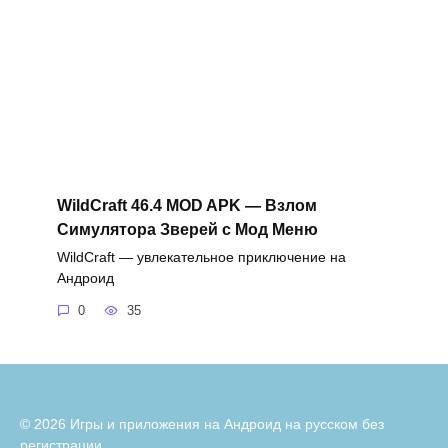
WildCraft 46.4 MOD APK — Взлом
Симулятора Зверей с Мод Меню
WildCraft — увлекательное приключение на
Андроид
0
35
© 2026 Игры и приложения на Андроид на русском без
регистрации