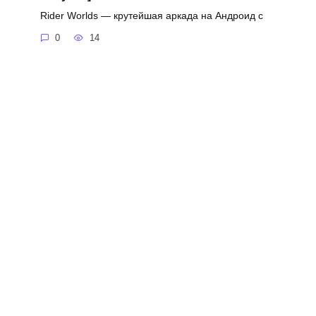
Rider Worlds — крутейшая аркада на Андроид с
0
14