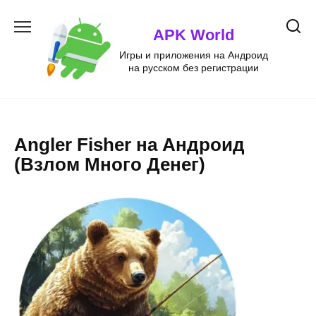
Перейти
к
APK World
содержанию
Игры и приложения на Андроид
на русском без регистрации
Angler Fisher на Андроид
(Взлом Много Денег)