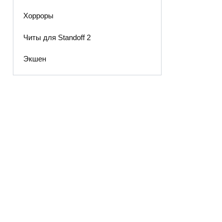
Хорроры
Читы для Standoff 2
Экшен