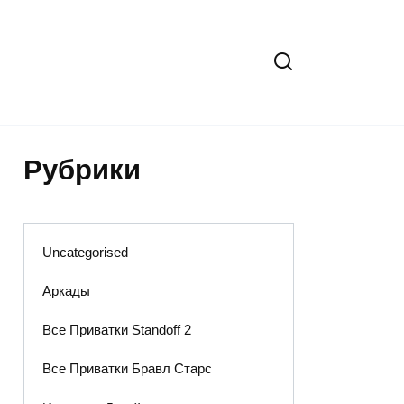
Рубрики
Uncategorised
Аркады
Все Приватки Standoff 2
Все Приватки Бравл Старс