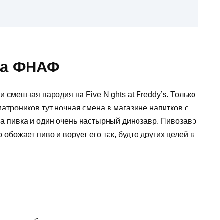
на ФНАФ
и смешная пародия на Five Nights at Freddy’s. Только
атроников тут ночная смена в магазине напитков с
 пивка и один очень настырный динозавр. Пивозавр
 обожает пиво и ворует его так, будто других целей в