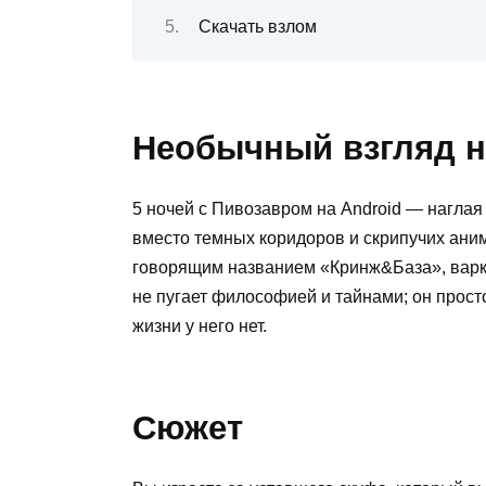
Скачать взлом
Необычный взгляд 
5 ночей с Пивозавром на Android — наглая 
вместо темных коридоров и скрипучих аним
говорящим названием «Кринж&База», варка
не пугает философией и тайнами; он просто
жизни у него нет.
Сюжет