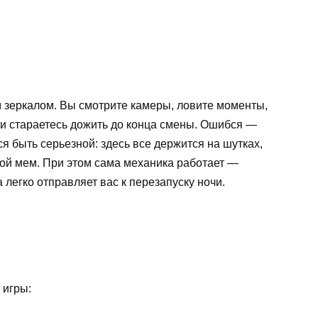
м зеркалом. Вы смотрите камеры, ловите моменты,
 и стараетесь дожить до конца смены. Ошибся —
ся быть серьезной: здесь все держится на шутках,
вой мем. При этом сама механика работает —
 легко отправляет вас к перезапуску ночи.
 игры: