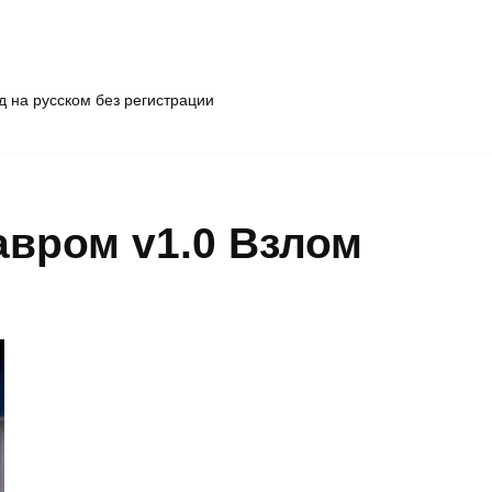
 на русском без регистрации
авром v1.0 Взлом