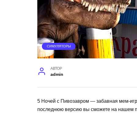
СИМУЛЯТОРЫ
АВТОР
admin
5 Ночей с Пивозавром — забавная мем-игр
последнюю версию вы сможете на нашем п