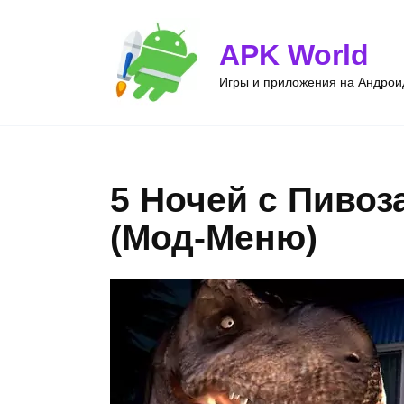
Перейти
к
APK World
содержанию
Игры и приложения на Андроид
5 Ночей с Пивоз
(Мод-Меню)