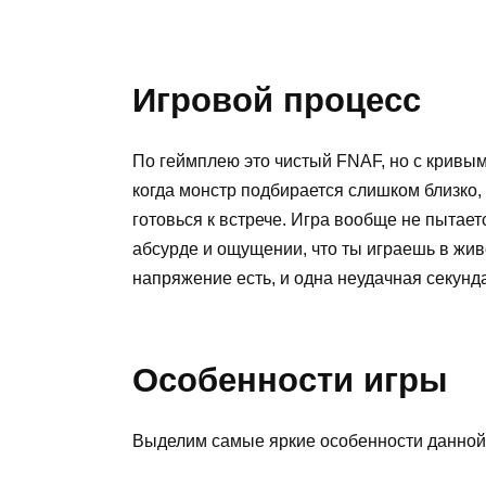
Игровой процесс
По геймплею это чистый FNAF, но с кривы
когда монстр подбирается слишком близко,
готовься к встрече. Игра вообще не пытает
абсурде и ощущении, что ты играешь в жи
напряжение есть, и одна неудачная секунда
Особенности игры
Выделим самые яркие особенности данной